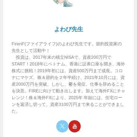
よわび先生
FireriF(ファイアライフ)のよわび先生です。節約投資家の
先生として活動中！
投資は、2017年末の積立NISAで、資産200万円で
START！2018年にベトナム、香港に証券口座を開き、海外
株式に挑戦！2019年初には、資産500万円まで成長。コロ
ナにマケズ、株＆節約を２年半続け、2021年10月には、資
産2000万円を突破。しかし、鬱を発症。仕事を辞めること
を決意。FIREに向けて動き出します。加えて海外FXにチャ
レンジ！株＆海外FXにより、2025年 年始には、住宅ロー
ンを返済し切って、資産3100万円まで来ることができまし
た。