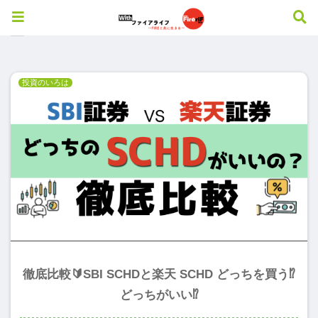
2024-11
投資のいろは
徹底比較🔰SBI SCHDと楽天 SCHD どっちを買う⁉︎
どっちがいい⁉︎