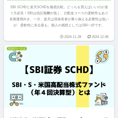
SBI SCHDと楽天SCHDを徹底比較。どっちを買えばいいのか迷
う方必見！SBIは信託報酬が低く、分配金コースの柔軟性もあり
長期運用向き。一方、楽天は現保有者が乗り換える必要性は低い
が、柔軟性に劣る面も。個人の感想としてはSBI一択です。
2024.11.28
2024.12.06
投資のいろは