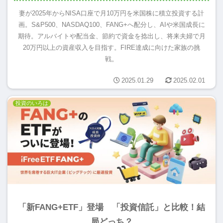
妻が2025年からNISA口座で月10万円を米国株に積立投資する計
画。S&P500、NASDAQ100、FANG+へ配分し、AIや米国成長に
期待。アルバイトや配当金、節約で資金を捻出し、将来夫婦で月
20万円以上の資産収入を目指す。FIRE達成に向けた家族の挑
戦。
2025.01.29
2025.02.01
投資のいろは
「新FANG+ETF」登場 「投資信託」と比較！結
局どっち？