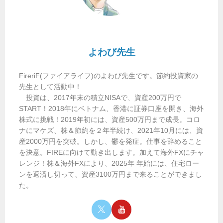
よわび先生
FireriF(ファイアライフ)のよわび先生です。節約投資家の
先生として活動中！
投資は、2017年末の積立NISAで、資産200万円で
START！2018年にベトナム、香港に証券口座を開き、海外
株式に挑戦！2019年初には、資産500万円まで成長。コロ
ナにマケズ、株＆節約を２年半続け、2021年10月には、資
産2000万円を突破。しかし、鬱を発症。仕事を辞めること
を決意。FIREに向けて動き出します。加えて海外FXにチャ
レンジ！株＆海外FXにより、2025年 年始には、住宅ロー
ンを返済し切って、資産3100万円まで来ることができまし
た。