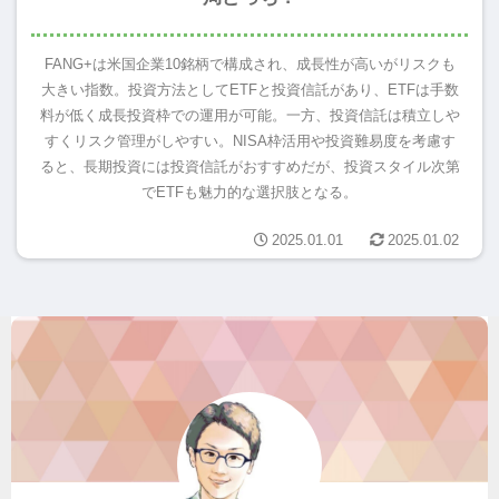
FANG+は米国企業10銘柄で構成され、成長性が高いがリスクも
大きい指数。投資方法としてETFと投資信託があり、ETFは手数
料が低く成長投資枠での運用が可能。一方、投資信託は積立しや
すくリスク管理がしやすい。NISA枠活用や投資難易度を考慮す
ると、長期投資には投資信託がおすすめだが、投資スタイル次第
でETFも魅力的な選択肢となる。
2025.01.01
2025.01.02