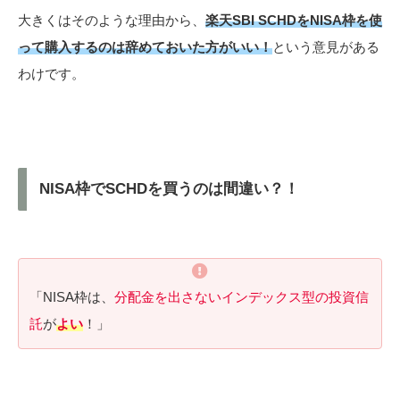
大きくはそのような理由から、
楽天SBI SCHDをNISA枠を使
って購入するのは辞めておいた方がいい！
という意見がある
わけです。
NISA枠でSCHDを買うのは間違い？！
「NISA枠は、
分配金を出さないインデックス型の投資信
託
が
よい
！」