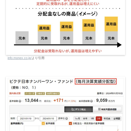
info.monex.co.jp/
より引用