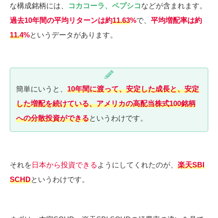
な構成銘柄には、
コカコーラ、ペプシコ
などが含まれます。
過去10年間の平均リターンは約
11.63
%
で、
平均増配率は約
11.4
%
というデータがあります。
簡単にいうと、
10年間に渡って、安定した成長と、安定
した増配を続けている、アメリカの高配当株式100銘柄
への分散投資ができる
というわけです。
それを
日本から投資できる
ようにしてくれたのが、
楽天SBI
SCHD
というわけです。