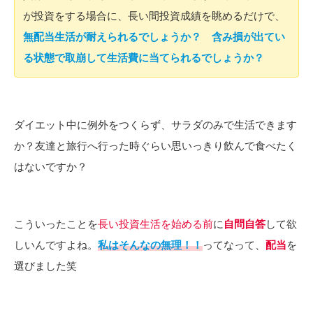
が投資をする場合に、長い間投資成績を眺めるだけで、
無配当生活が耐えられるでしょうか？
含み損が出てい
る状態で取崩して生活費に当てられるでしょうか？
ダイエット中に例外をつくらず、サラダのみで生活できます
か？友達と旅行へ行った時ぐらい思いっきり飲んで食べたく
はないですか？
こういったことを
長い投資生活を始める前
に
自問自答
して欲
しいんですよね。
私はそんなの無理！！
ってなって、
配当
を
選びました笑