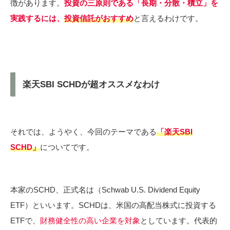
徴があります。
投資の三原則である「長期・分散・積立」を
実践するには、
投資信託がおすすめ
と言えるわけです。
楽天SBI SCHDが超オススメなわけ
それでは、ようやく、今回のテーマである
「楽天SBI
SCHD」
についてです。
本家のSCHD、正式名は（Schwab U.S. Dividend Equity
ETF）といいます。SCHDは、米国の高配当株式に投資する
ETFで、
財務健全性の高い企業を対象
としています。代表的