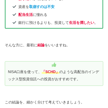
資産を
取崩すのは不安
配当生活
に憧れる
銀行に預けるよりも、投資して
生活を潤したい
。
そんな方に、最初に
結論
をいいますね。
NISA口座を使って、
「SCHD」
のような高配当のインデ
ックス型投資信託への投資がおすすめです。
この結論を、細かく分けて考えていきましょう。