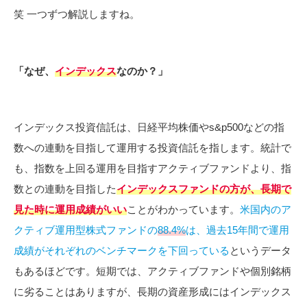
笑 一つずつ解説しますね。
「なぜ、
インデックス
なのか？」
インデックス投資信託は、日経平均株価やs&p500などの指
数への連動を目指して運用する投資信託を指します。統計で
も、指数を上回る運用を目指すアクティブファンドより、指
数との連動を目指した
インデックスファンドの方が、長期で
見た時に運用成績がいい
ことがわかっています。
米国内のア
クティブ運用型株式ファンドの
88.4%
は、過去15年間で運用
成績がそれぞれのベンチマークを下回っている
というデータ
もあるほどです。短期では、アクティブファンドや個別銘柄
に劣ることはありますが、長期の資産形成にはインデックス