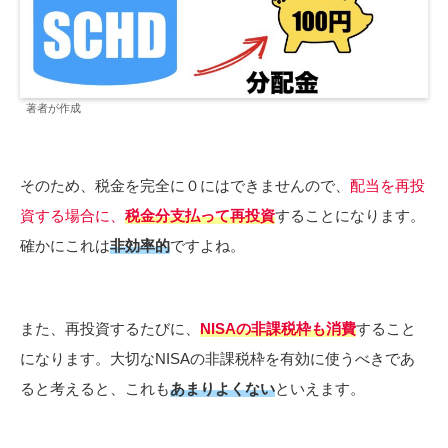
著者が作成
そのため、税金を完全に０にはできませんので、
配当を再投
資する場合に、
税金分支払って再投資
することになります。
確かにこれは
非効率的
ですよね。
また、再投資するたびに、
NISAの非課税枠も消費
すること
になります。大切なNISAの非課税枠を有効に使うべきであ
ると考えると、これも
あまりよくない
といえます。