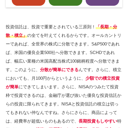
投資信託は、投資で重要とされている三原則！
「長期・分
散・積立」
の全てを叶えてくれるからです。オールカントリ
ーであれば、全世界の株式に分散できます。S&P500であれ
ば、米国の優良企業500社へ分散できます。SCHDであれ
ば、幅広い業種の米国高配当株式100銘柄程度へ分散できま
す。このように、
分散が簡単にできる
んです。さらに、積立
においても、月100円からというように、
少額での積立投資
が簡単
にできてしまいます。さらに、NISAのつみたて投資
枠で投資できるのは、金融庁が選び抜いた優良な投資信託か
らの投資に限られてきます。NISAと投資信託の積立は切っ
てもきれない仲なんですね。さらにさらに、商品によって
は、経費率が超低いものもあるので、
長期投資もしやすい
特