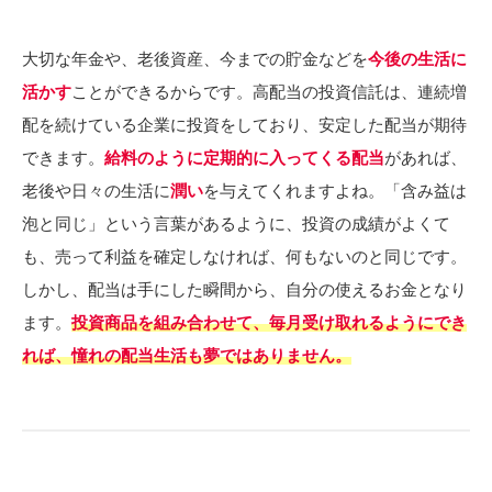
大切な年金や、老後資産、今までの貯金などを
今後の生活に
活かす
ことができるからです。高配当の投資信託は、連続増
配を続けている企業に投資をしており、安定した配当が期待
できます。
給料のように定期的に入ってくる配当
があれば、
老後や日々の生活に
潤い
を与えてくれますよね。「含み益は
泡と同じ」という言葉があるように、投資の成績がよくて
も、売って利益を確定しなければ、何もないのと同じです。
しかし、配当は手にした瞬間から、自分の使えるお金となり
ます。
投資商品を組み合わせて、毎月受け取れるようにでき
れば、憧れの配当生活も夢ではありません。