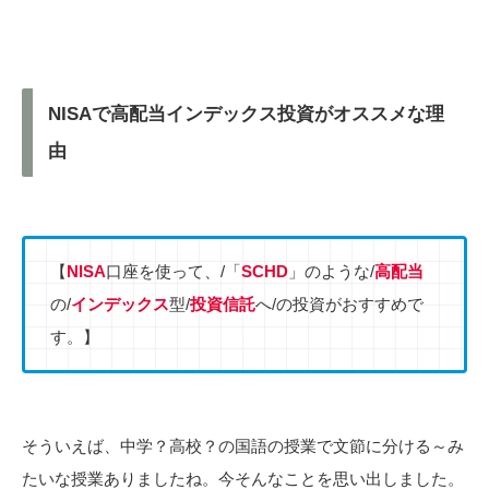
NISAで高配当インデックス投資がオススメな理
由
【
NISA
口座を使って、/「
SCHD
」のような/
高配当
の/
インデックス
型/
投資信託
へ/の投資がおすすめで
す。】
そういえば、中学？高校？の国語の授業で文節に分ける～み
たいな授業ありましたね。今そんなことを思い出しました。