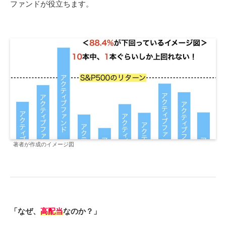
ファンドが役立ちます。
著者が作成のイメージ図
「なぜ、
高配当
なのか？」